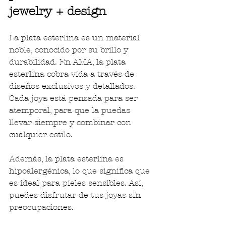
jewelry + design
La plata esterlina es un material 
noble, conocido por su brillo y 
durabilidad. En AMA, la plata 
esterlina cobra vida a través de 
diseños exclusivos y detallados. 
Cada joya está pensada para ser 
atemporal, para que la puedas 
llevar siempre y combinar con 
cualquier estilo.
Además, la plata esterlina es 
hipoalergénica, lo que significa que 
es ideal para pieles sensibles. Así, 
puedes disfrutar de tus joyas sin 
preocupaciones.