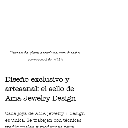
Piezas de plata esterlina con diseño 
artesanal de AMA
Diseño exclusivo y 
artesanal: el sello de 
Ama Jewelry Design
Cada joya de AMA jewelry + design 
es única. Se trabajan con técnicas 
tradicionales y modernas para 