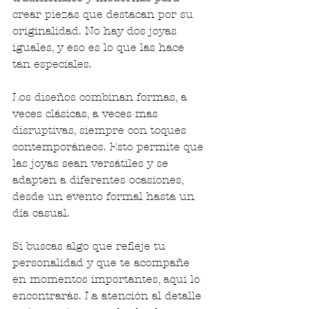
crear piezas que destacan por su 
originalidad. No hay dos joyas 
iguales, y eso es lo que las hace 
tan especiales.
Los diseños combinan formas, a 
veces clásicas, a veces mas 
disruptivas, siempre con toques 
contemporáneos. Esto permite que 
las joyas sean versátiles y se 
adapten a diferentes ocasiones, 
desde un evento formal hasta un 
día casual.
Si buscas algo que refleje tu 
personalidad y que te acompañe 
en momentos importantes, aquí lo 
encontrarás. La atención al detalle 