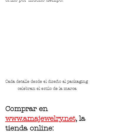
Cada detalle desde el diseño al packaging 
celebran el estilo de la marca
Comprar en 
www.amajewelry.net
, la 
tienda online: 