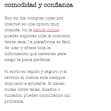
comodidad y confianza
Hoy en día, comprar joyas por 
internet es una opción muy 
cómoda. En la 
tienda online
puedes explorar toda la colección 
desde casa. La plataforma es fácil 
de usar y ofrece toda la 
información que necesitas para 
elegir la pieza perfecta.
El envío es rápido y seguro, y el 
servicio al cliente está siempre 
dispuesto a ayudarte. Si tienes 
dudas sobre tallas, diseños o 
cuidados, puedes consultarlos sin 
problema.