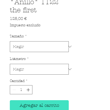
*Anillo* 1122
the first
Precio
125,00 €
Impuesto excluido
Tamaño
*
Diámetro
*
Cantidad
*
Agregar al carrito