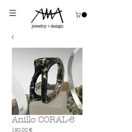
Anillo CORAL-6
Precio
190,00 €