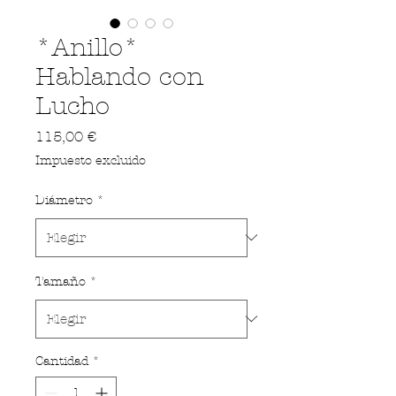
*Anillo*
Hablando con
Lucho
Precio
115,00 €
Impuesto excluido
Diámetro
*
Tamaño
*
Cantidad
*