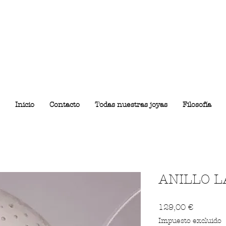
Inicio
Contacto
Todas nuestras joyas
Filosofía
ANILLO L
Precio
129,00 €
Impuesto excluido