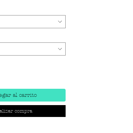
gar al carrito
alizar compra