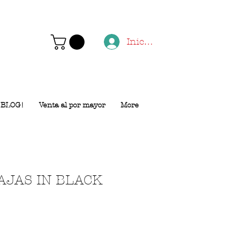
Iniciar sesión
BLOG!
Venta al por mayor
More
AJAS IN BLACK