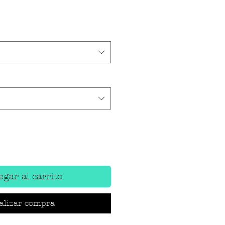
gar al carrito
alizar compra