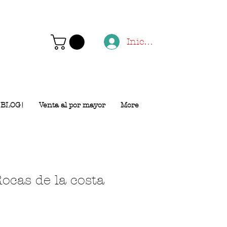
Iniciar sesión
BLOG!
Venta al por mayor
More
ocas de la costa