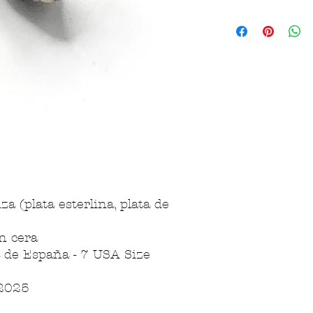
za (plata esterlina, plata de
n cera
la de España - 7 USA Size
/2025