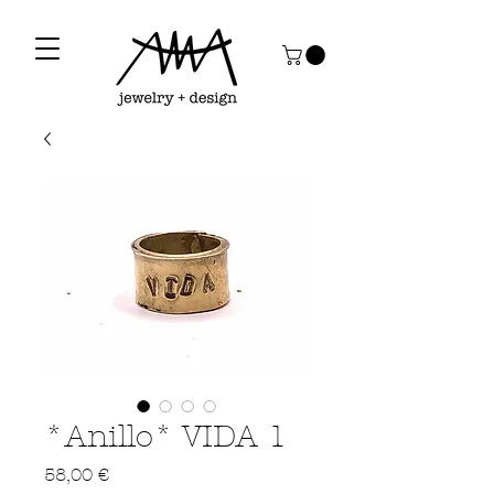
*Anillo* VIDA 1
Precio
58,00 €