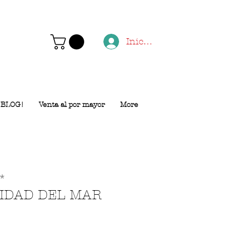
Iniciar sesión
BLOG!
Venta al por mayor
More
*
IDAD DEL MAR