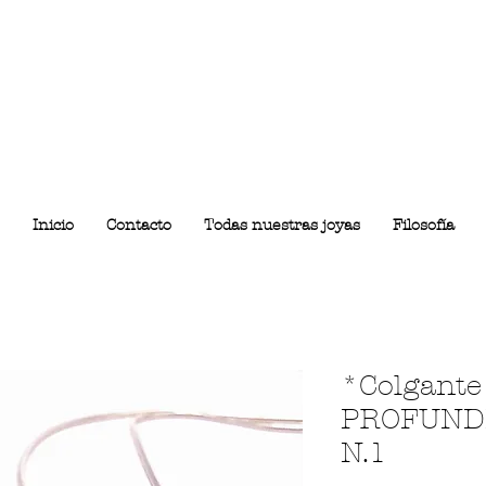
Inicio
Contacto
Todas nuestras joyas
Filosofía
*Colgante
PROFUND
N.1