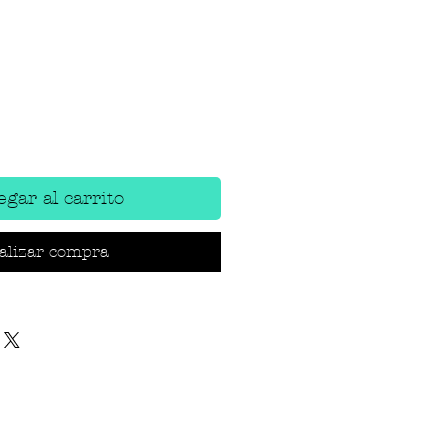
gar al carrito
alizar compra