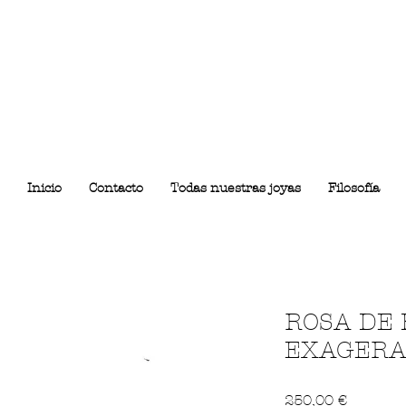
Inicio
Contacto
Todas nuestras joyas
Filosofía
ROSA DE
EXAGER
Precio
250,00 €