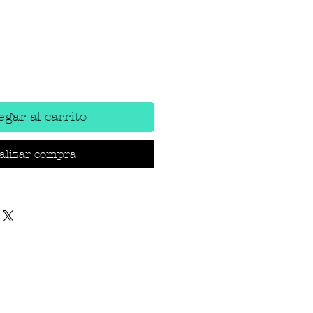
gar al carrito
alizar compra