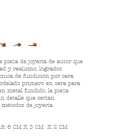
 pieza de joyería de autor que
ad y realismo, logrados
cnica de fundición por cera
modelado primero en cera para
n metal fundido, la pieza
n detalle que serían
 métodos de joyería
: 6 CM X 3 CM X 2 CM