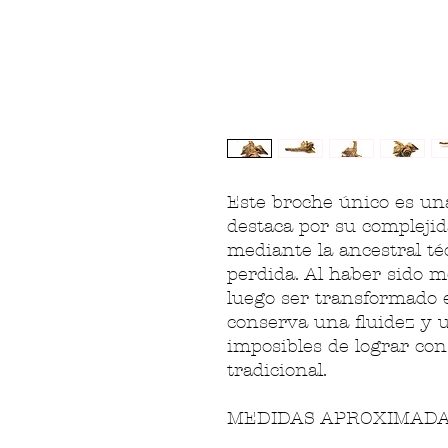
Este broche único es una
destaca por su complejid
mediante la ancestral té
perdida. Al haber sido 
luego ser transformado e
conserva una fluidez y u
imposibles de lograr con
tradicional.
MEDIDAS APROXIMADAS