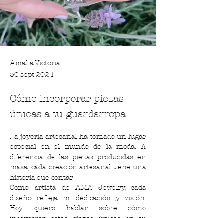
Amalia Victoria
30 sept 2024
Cómo incorporar piezas
únicas a tu guardarropa
La joyería artesanal ha tomado un lugar 
especial en el mundo de la moda. A 
diferencia de las piezas producidas en 
masa, cada creación artesanal tiene una 
historia que contar. 
Como artista de AMA Jewelry, cada 
diseño refleja mi dedicación y visión. 
Hoy quiero hablar sobre cómo 