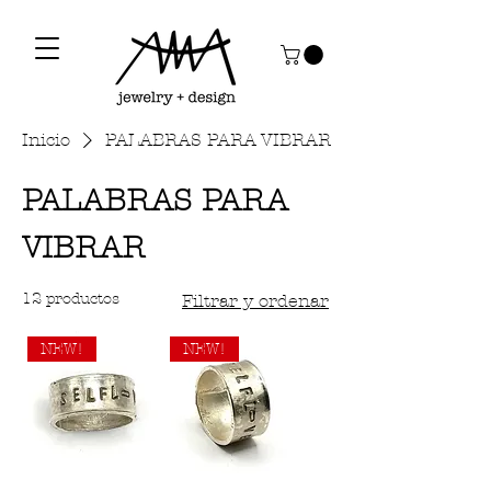
Inicio
PALABRAS PARA VIBRAR
PALABRAS PARA
VIBRAR
12 productos
Filtrar y ordenar
NEW!
NEW!