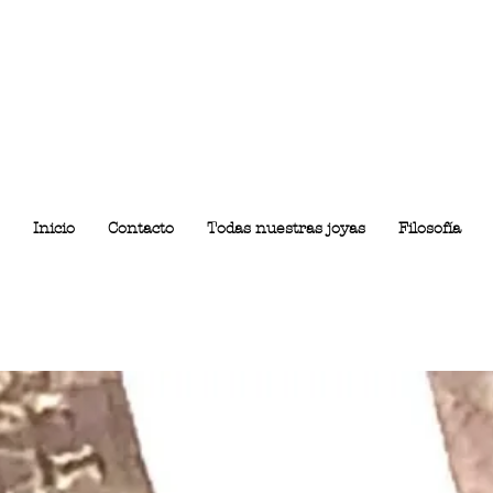
Inicio
Contacto
Todas nuestras joyas
Filosofía