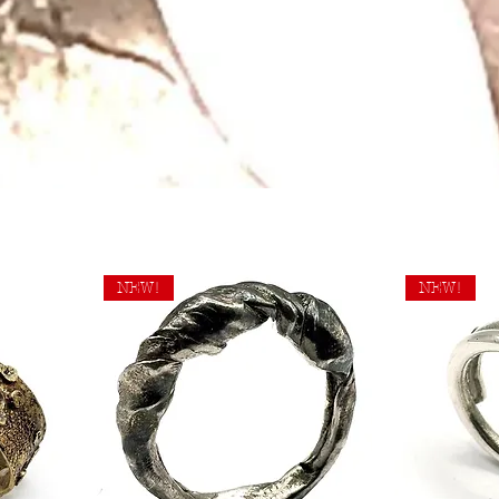
NEW!
NEW!