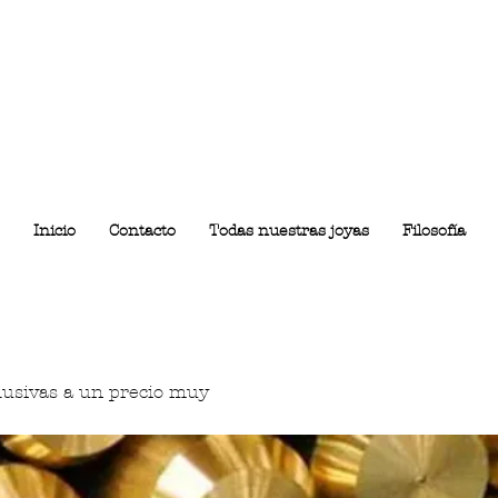
Inicio
Contacto
Todas nuestras joyas
Filosofía
lusivas a un precio muy