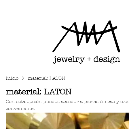
Inicio
material: LATON
material: LATON
Con esta opción puedes acceder a piezas únicas y exc
conveniente.