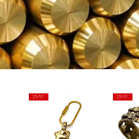
NEW!
NEW!